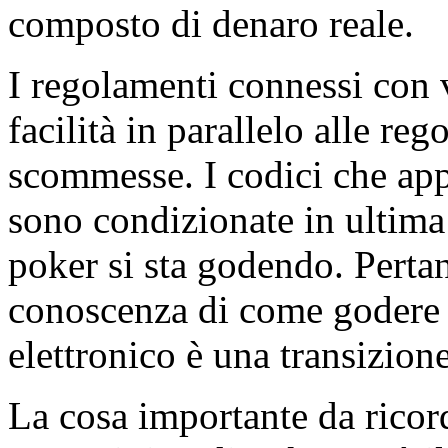
composto di denaro reale.
I regolamenti connessi con 
facilità in parallelo alle reg
scommesse. I codici che ap
sono condizionate in ultima a
poker si sta godendo. Pertan
conoscenza di come godere
elettronico è una transizione
La cosa importante da rico