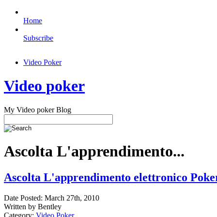
Home
Subscribe
Video Poker
Video poker
My Video poker Blog
Ascolta L'apprendimento...
Ascolta L'apprendimento elettronico Poke
Date Posted: March 27th, 2010
Written by Bentley
Category:
Video Poker