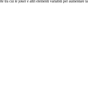
e tra cui le joker e altri elementi variabili per aumentare la