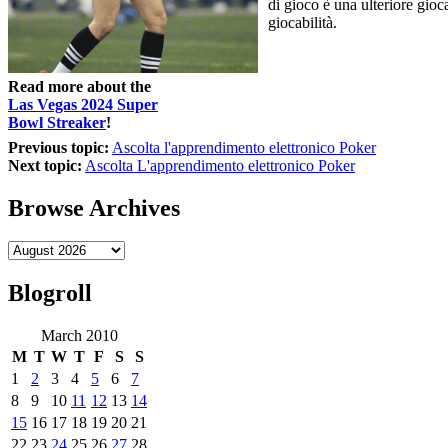
di gioco è una ulteriore gioca
giocabilità.
Read more about the
Las Vegas 2024 Super
Bowl Streaker
!
Previous topic:
Ascolta l'apprendimento elettronico Poker
Next topic:
Ascolta L'apprendimento elettronico Poker
Browse Archives
Blogroll
March 2010
M
T
W
T
F
S
S
1
2
3
4
5
6
7
8
9
10
11
12
13
14
15
16
17
18
19
20
21
22
23
24
25
26
27
28