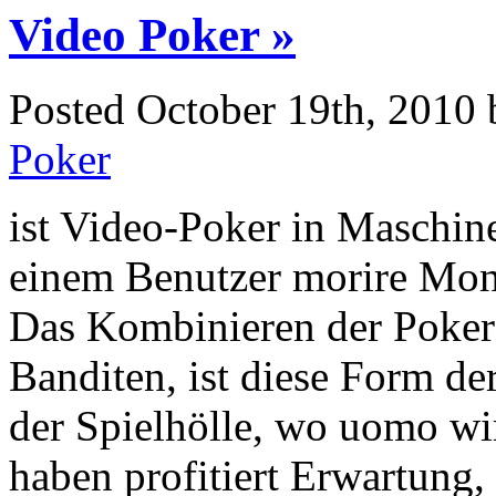
Video Poker »
Posted October 19th, 2010 
Poker
ist Video-Poker in Maschine
einem Benutzer morire Moni
Das Kombinieren der Pokers
Banditen, ist diese Form de
der Spielhölle, wo uomo wir
haben profitiert Erwartung,