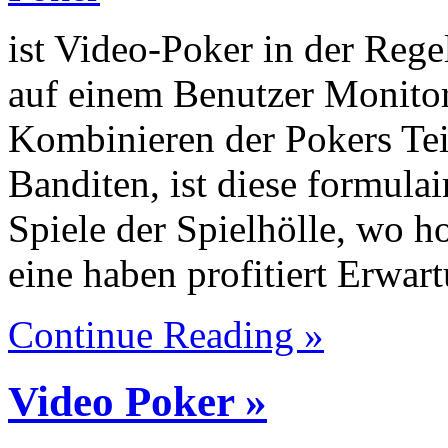
ist Video-Poker in der Rege
auf einem Benutzer Monitor
Kombinieren der Pokers Tei
Banditen, ist diese formulai
Spiele der Spielhölle, wo 
eine haben profitiert Erwar
Continue Reading »
Video Poker »