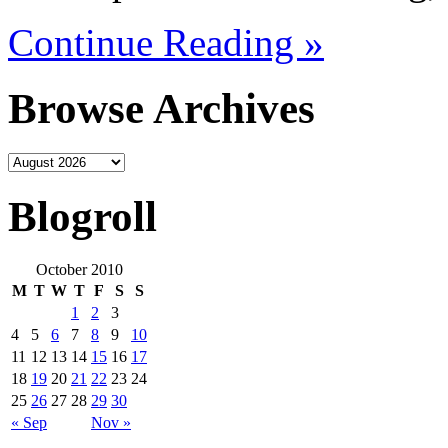
Continue Reading »
Browse Archives
Blogroll
October 2010
M
T
W
T
F
S
S
1
2
3
4
5
6
7
8
9
10
11
12
13
14
15
16
17
18
19
20
21
22
23
24
25
26
27
28
29
30
« Sep
Nov »