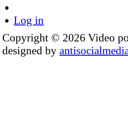
Log in
Copyright © 2026 Video pok
designed by
antisocialmedi