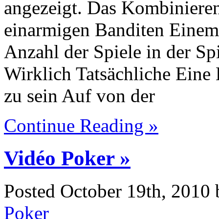
angezeigt. Das Kombinieren
einarmigen Banditen Einem,
Anzahl der Spiele in der 
Wirklich Tatsächliche Eine 
zu sein Auf von der
Continue Reading »
Vidéo Poker »
Posted October 19th, 2010 
Poker