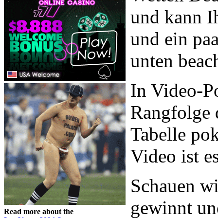
und kann I
und ein pa
unten beac
In Video-Po
Rangfolge 
Tabelle po
Video ist e
Schauen wi
gewinnt un
Read more about the