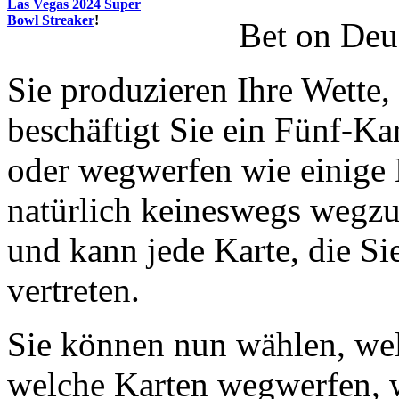
Las Vegas 2024 Super
Bowl Streaker
!
Bet on Deu
Sie produzieren Ihre Wette
beschäftigt Sie ein Fünf-K
oder wegwerfen wie einige 
natürlich keineswegs wegzu
und kann jede Karte, die Si
vertreten.
Sie können nun wählen, wel
welche Karten wegwerfen, w