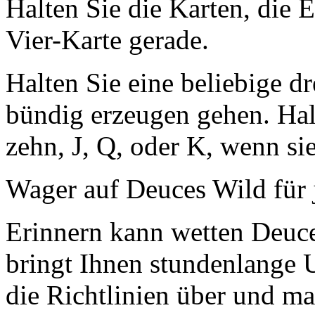
Halten Sie die Karten, die
Vier-Karte gerade.
Halten Sie eine beliebige dr
bündig erzeugen gehen. Hal
zehn, J, Q, oder K, wenn sie
Wager auf Deuces Wild für 
Erinnern kann wetten Deuce
bringt Ihnen stundenlange 
die Richtlinien über und m