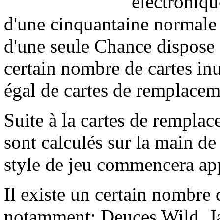
électroniqu
d'une cinquantaine normale 
d'une seule Chance dispose
certain nombre de cartes inut
égal de cartes de remplacem
Suite à la cartes de remplac
sont calculés sur la main d
style de jeu commencera ap
Il existe un certain nombre
notamment: Deuces Wild, Ja