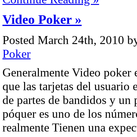
Video Poker »
Posted March 24th, 2010 by
Poker
Generalmente Video poker e
que las tarjetas del usuari
de partes de bandidos y un
póquer es uno de los número
realmente Tienen una expect