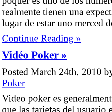
póquer es uno de los número
realmente tienen una expect
lugar de estar uno merced de
Continue Reading »
Vidéo Poker »
Posted March 24th, 2010 by
Poker
Video poker es generalment
que las tarjetas del usuari