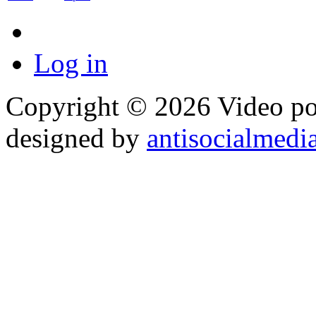
Log in
Copyright © 2026 Video pok
designed by
antisocialmedi