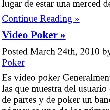
lugar de estar una merced de
Continue Reading »
Video Poker »
Posted March 24th, 2010 by
Poker
Es video poker Generalment
las que muestra del usuari
de partes y de poker un ban