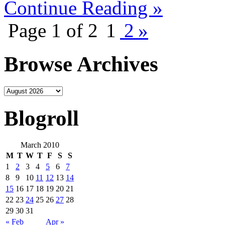
Continue Reading »
Page 1 of 2
1
2
»
Browse Archives
Blogroll
March 2010
M
T
W
T
F
S
S
1
2
3
4
5
6
7
8
9
10
11
12
13
14
15
16
17
18
19
20
21
22
23
24
25
26
27
28
29
30
31
« Feb
Apr »