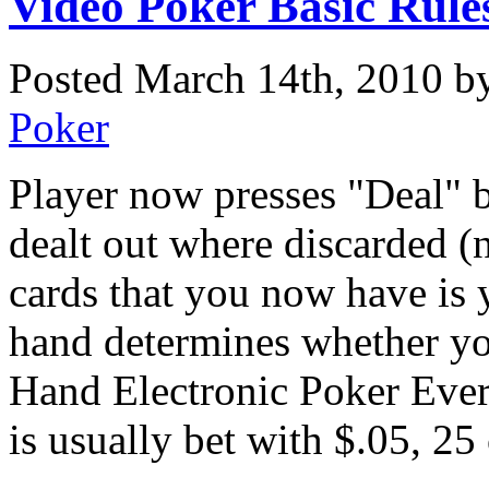
Video Poker Basic Rule
Posted March 14th, 2010 by
Poker
Player now presses "Deal" b
dealt out where discarded (n
cards that you now have is 
hand determines whether you
Hand Electronic Poker Eve
is usually bet with $.05, 25