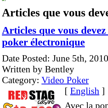
Articles que vous deve
Articles que vous devez 
poker électronique
Date Posted: June 5th, 201
Written by Bentley
Category:
Video Poker
[
English
]
Avec la pop