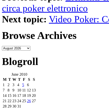
circa poker elettronico
Next topic:
Video Poker: C
Browse Archives
Blogroll
June 2010
M
T
W
T
F
S
S
1
2
3
4
5
6
7
8
9
10
11
12
13
14
15
16
17
18
19
20
21
22
23
24
25
26
27
28
29
30
31