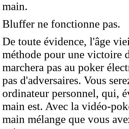
main.
Bluffer ne fonctionne pas.
De toute évidence, l'âge vie
méthode pour une victoire d
marchera pas au poker élect
pas d'adversaires. Vous sere
ordinateur personnel, qui, 
main est. Avec la vidéo-poker
main mélange que vous avez