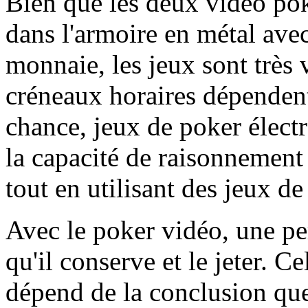
Bien que les deux vidéo pok
dans l'armoire en métal avec
monnaie, les jeux sont très
créneaux horaires dépenden
chance, jeux de poker élec
la capacité de raisonnement
tout en utilisant des jeux de
Avec le poker vidéo, une per
qu'il conserve et le jeter. Ce
dépend de la conclusion que 