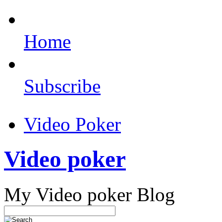
Home
Subscribe
Video Poker
Video poker
My Video poker Blog