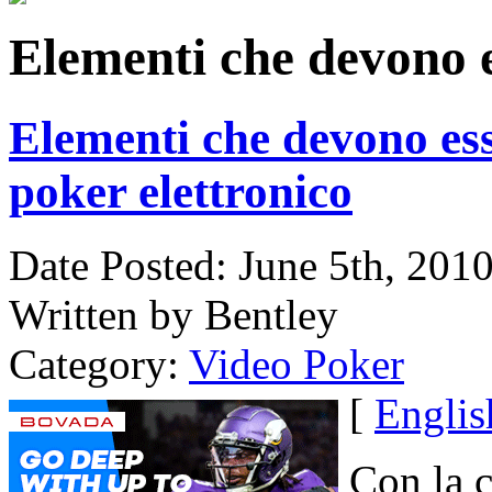
Elementi che devono es
Elementi che devono ess
poker elettronico
Date Posted: June 5th, 201
Written by Bentley
Category:
Video Poker
[
Englis
Con la c