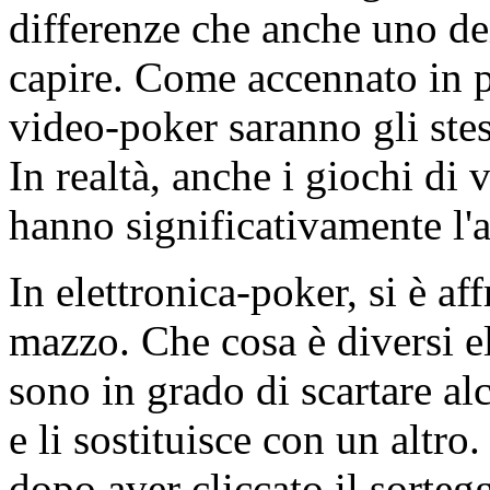
differenze che anche uno de
capire. Come accennato in p
video-poker saranno gli stes
In realtà, anche i giochi di 
hanno significativamente l'a
In elettronica-poker, si è af
mazzo. Che cosa è diversi e
sono in grado di scartare al
e li sostituisce con un altro
dopo aver cliccato il sorte